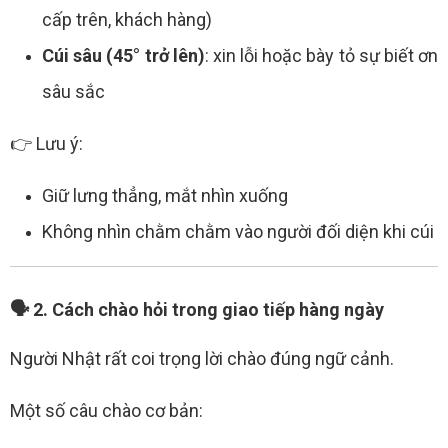
cấp trên, khách hàng)
Cúi sâu (45° trở lên)
: xin lỗi hoặc bày tỏ sự biết ơn
sâu sắc
👉 Lưu ý:
Giữ lưng thẳng, mắt nhìn xuống
Không nhìn chằm chằm vào người đối diện khi cúi
🗣️ 2. Cách chào hỏi trong giao tiếp hàng ngày
Người Nhật rất coi trọng lời chào đúng ngữ cảnh.
Một số câu chào cơ bản: