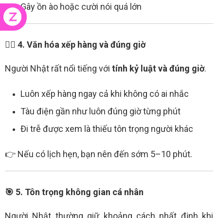
Gây ồn ào hoặc cười nói quá lớn
🚶‍♂️ 4. Văn hóa xếp hàng và đúng giờ
Người Nhật rất nổi tiếng với
tính kỷ luật và đúng giờ
.
Luôn xếp hàng ngay cả khi không có ai nhắc
Tàu điện gần như luôn đúng giờ từng phút
Đi trễ được xem là thiếu tôn trọng người khác
👉 Nếu có lịch hẹn, bạn nên đến sớm 5–10 phút.
🎯 5. Tôn trọng không gian cá nhân
Người Nhật thường giữ khoảng cách nhất định khi