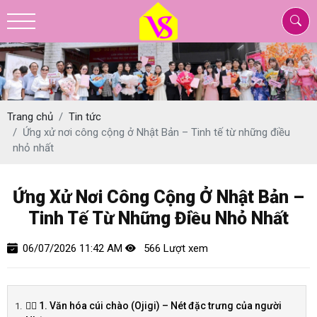
Trang chủ
Tin tức
Ứng xử nơi công cộng ở Nhật Bản – Tinh tế từ những điều
nhỏ nhất
Ứng Xử Nơi Công Cộng Ở Nhật Bản –
Tinh Tế Từ Những Điều Nhỏ Nhất
06/07/2026 11:42 AM
566 Lượt xem
🙇‍♂️ 1. Văn hóa cúi chào (Ojigi) – Nét đặc trưng của người