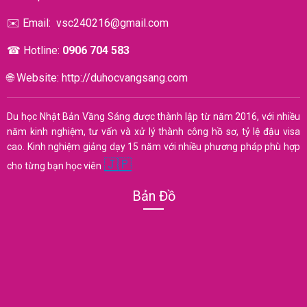
✉️
Email:
vsc240216@gmail.com
☎︎
Hotline:
0906 704 583
🌐
Website:
http://duhocvangsang.com
Du học Nhật Bản Vầng Sáng được thành lập từ năm 2016, với nhiều
năm kinh nghiệm, tư vấn và xử lý thành công hồ sơ, tỷ lệ đậu visa
cao. Kinh nghiệm giảng dạy 15 năm với nhiều phương pháp phù hợp
🇯🇵
cho từng bạn học viên
Bản Đồ