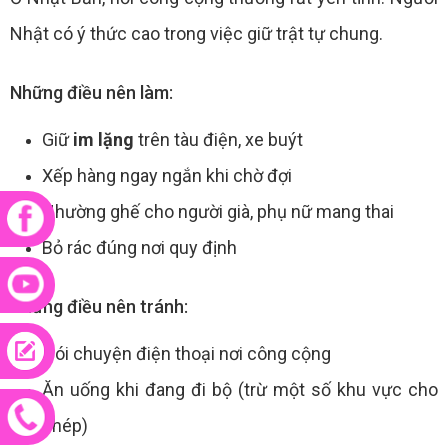
Nhật có ý thức cao trong việc giữ trật tự chung.
Những điều nên làm:
Giữ
im lặng
trên tàu điện, xe buýt
Xếp hàng ngay ngắn khi chờ đợi
Nhường ghế cho người già, phụ nữ mang thai
Bỏ rác đúng nơi quy định
Những điều nên tránh:
Nói chuyện điện thoại nơi công cộng
Ăn uống khi đang đi bộ (trừ một số khu vực cho
phép)