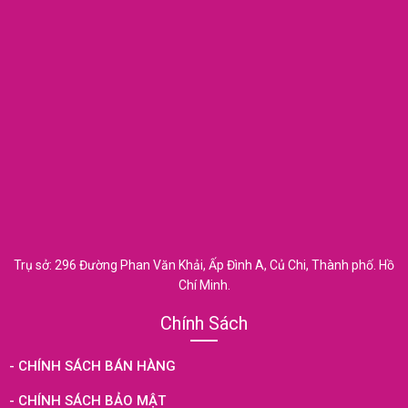
Trụ sở: 296 Đường Phan Văn Khải, Ấp Đình A, Củ Chi, Thành phố. Hồ
Chí Minh.
Chính Sách
- CHÍNH SÁCH BÁN HÀNG
- CHÍNH SÁCH BẢO MẬT