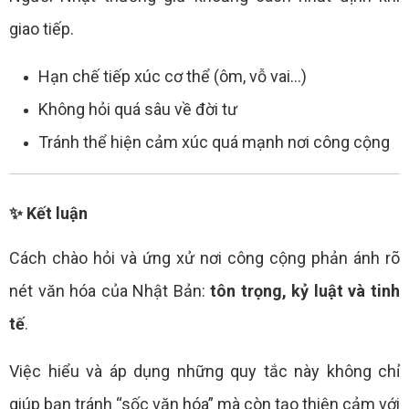
giao tiếp.
Hạn chế tiếp xúc cơ thể (ôm, vỗ vai…)
Không hỏi quá sâu về đời tư
Tránh thể hiện cảm xúc quá mạnh nơi công cộng
✨ Kết luận
Cách chào hỏi và ứng xử nơi công cộng phản ánh rõ
nét văn hóa của Nhật Bản:
tôn trọng, kỷ luật và tinh
tế
.
Việc hiểu và áp dụng những quy tắc này không chỉ
giúp bạn tránh “sốc văn hóa” mà còn tạo thiện cảm với