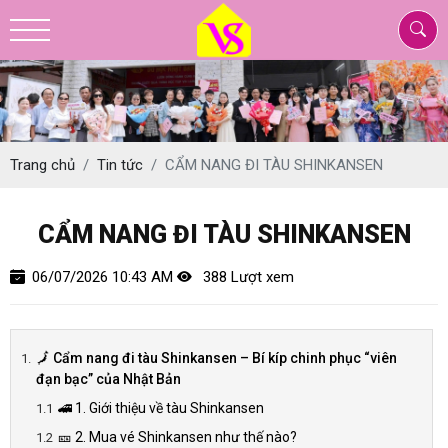
Trang chủ
Tin tức
CẨM NANG ĐI TÀU SHINKANSEN
CẨM NANG ĐI TÀU SHINKANSEN
06/07/2026 10:43 AM
388 Lượt xem
🗾 Cẩm nang đi tàu Shinkansen – Bí kíp chinh phục “viên
đạn bạc” của Nhật Bản
🚄 1. Giới thiệu về tàu Shinkansen
🎫 2. Mua vé Shinkansen như thế nào?