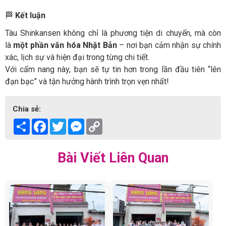
🏁
Kết luận
Tàu Shinkansen không chỉ là phương tiện di chuyển, mà còn
là
một phần văn hóa Nhật Bản
– nơi bạn cảm nhận sự chính
xác, lịch sự và hiện đại trong từng chi tiết.
Với cẩm nang này, bạn sẽ tự tin hơn trong lần đầu tiên “lên
đạn bạc” và tận hưởng hành trình trọn vẹn nhất!
Chia sẻ:
Share
Facebook
Twitter
Messenger
Copy
Link
Bài Viết Liên Quan