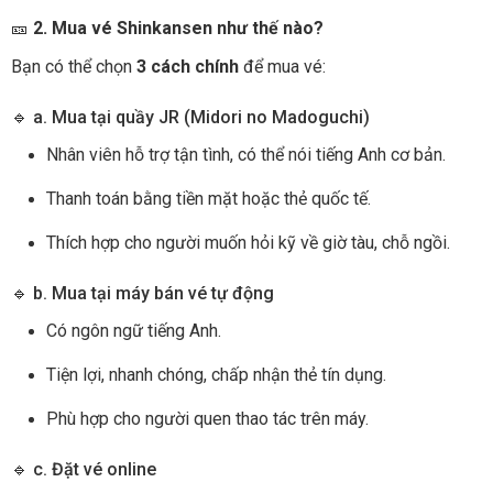
🎫
2. Mua vé Shinkansen như thế nào?
Bạn có thể chọn
3 cách chính
để mua vé:
🔹 a. Mua tại quầy JR (Midori no Madoguchi)
Nhân viên hỗ trợ tận tình, có thể nói tiếng Anh cơ bản.
Thanh toán bằng tiền mặt hoặc thẻ quốc tế.
Thích hợp cho người muốn hỏi kỹ về giờ tàu, chỗ ngồi.
🔹 b. Mua tại máy bán vé tự động
Có ngôn ngữ tiếng Anh.
Tiện lợi, nhanh chóng, chấp nhận thẻ tín dụng.
Phù hợp cho người quen thao tác trên máy.
🔹 c. Đặt vé online