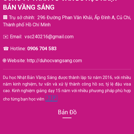
BẢN VẦNG SÁNG
🏢
Trụ sở chính: 296 Đường Phan Văn Khải, Ấp Đình A, Củ Chi,
Thành phố Hồ Chí Minh
✉️
Email:
vsc240216@gmail.com
☎︎
Hotline:
0906 704 583
🌐
Website:
http://duhocvangsang.com
Du học Nhật Bản Vầng Sáng được thành lập từ năm 2016, với nhiều
năm kinh nghiệm, tư vấn và xử lý thành công hồ sơ, tỷ lệ đậu visa
cao. Kinh nghiệm giảng dạy 15 năm với nhiều phương pháp phù hợp
🇯🇵
cho từng bạn học viên
Bản Đồ