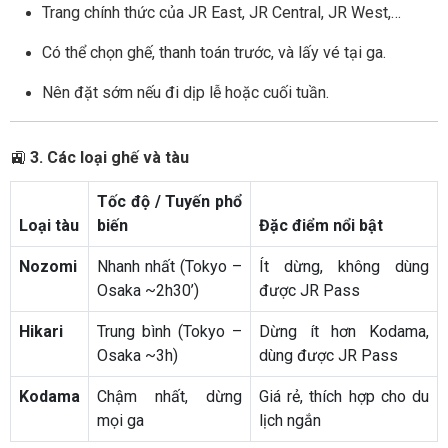
Trang chính thức của JR East, JR Central, JR West,…
Có thể chọn ghế, thanh toán trước, và lấy vé tại ga.
Nên đặt sớm nếu đi dịp lễ hoặc cuối tuần.
🚉
3. Các loại ghế và tàu
Tốc độ / Tuyến phổ
Loại tàu
biến
Đặc điểm nổi bật
Nozomi
Nhanh nhất (Tokyo –
Ít dừng, không dùng
Osaka ~2h30’)
được JR Pass
Hikari
Trung bình (Tokyo –
Dừng ít hơn Kodama,
Osaka ~3h)
dùng được JR Pass
Kodama
Chậm nhất, dừng
Giá rẻ, thích hợp cho du
mọi ga
lịch ngắn