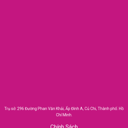
Trụ sở: 296 Đường Phan Văn Khải, Ấp Đình A, Củ Chi, Thành phố. Hồ
Chí Minh.
Chính Sách