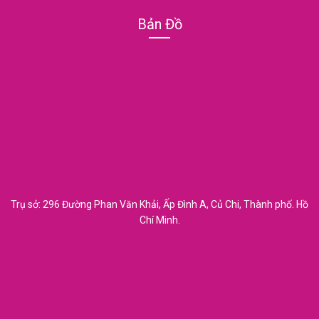
Bản Đồ
Trụ sở: 296 Đường Phan Văn Khải, Ấp Đình A, Củ Chi, Thành phố. Hồ
Chí Minh.