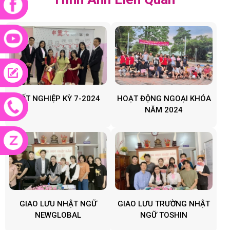
TỐT NGHIỆP KỲ 7-2024
HOẠT ĐỘNG NGOẠI KHÓA
NĂM 2024
GIAO LƯU NHẬT NGỮ
GIAO LƯU TRƯỜNG NHẬT
NEWGLOBAL
NGỮ TOSHIN