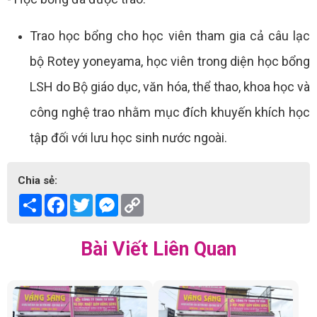
Trao học bổng cho học viên tham gia cả câu lạc
bộ Rotey yoneyama, học viên trong diện học bổng
LSH do Bộ giáo dục, văn hóa, thể thao, khoa học và
công nghệ trao nhằm mục đích khuyến khích học
tập đối với lưu học sinh nước ngoài.
Chia sẻ:
Share
Facebook
Twitter
Messenger
Copy
Link
Bài Viết Liên Quan