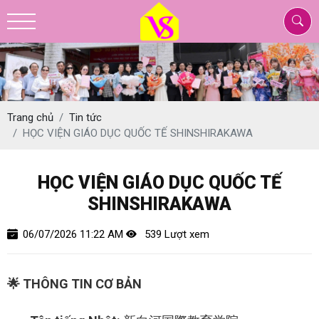
Trang chủ
Tin tức
HỌC VIỆN GIÁO DỤC QUỐC TẾ SHINSHIRAKAWA
HỌC VIỆN GIÁO DỤC QUỐC TẾ
SHINSHIRAKAWA
06/07/2026 11:22 AM
539 Lượt xem
🌟 THÔNG TIN CƠ BẢN