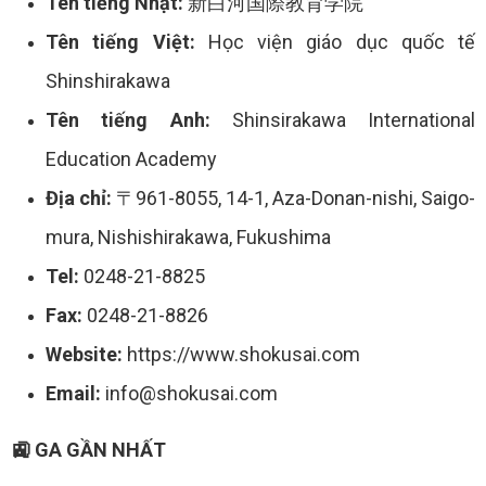
Tên tiếng Nhật:
新白河国際教育学院
Tên tiếng Việt:
Học viện giáo dục quốc tế
Shinshirakawa
Tên tiếng Anh:
Shinsirakawa International
Education Academy
Địa chỉ:
〒961-8055, 14-1, Aza-Donan-nishi, Saigo-
mura, Nishishirakawa, Fukushima
Tel:
0248-21-8825
Fax:
0248-21-8826
Website:
https://www.shokusai.com
Email:
info@shokusai.com
🚉 GA GẦN NHẤT