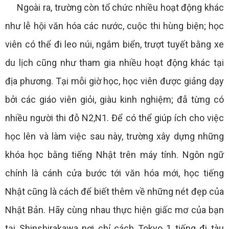
Ngoài ra, trường còn tổ chức nhiều hoạt động khác
như lễ hội văn hóa các nước, cuộc thi hùng biện; học
viên có thể đi leo núi, ngắm biển, trượt tuyết bằng xe
du lịch cũng như tham gia nhiều hoạt động khác tại
địa phương. Tại mỗi giờ học, học viên được giảng dạy
bởi các giáo viên giỏi, giàu kinh nghiệm; đẫ từng có
nhiều người thi đỗ N2,N1. Để có thể giúp ích cho việc
học lên và làm việc sau này, trường xây dựng những
khóa học bằng tiếng Nhật trên máy tính. Ngôn ngữ
chính là cánh cửa bước tới văn hóa mới, học tiếng
Nhật cũng là cách để biết thêm về những nét đẹp của
Nhật Bản. Hãy cùng nhau thực hiện giấc mơ của bạn
tại Shinshirakawa nơi chỉ cách Tokyo 1 tiếng đi tàu