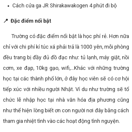
Cách cửa ga JR Shirakawakogen 4 phút đi bộ
📍 Đặc điểm nổi bật
Trường có đặc điểm nổi bật là học phí rẻ. Hơn nữa
chỉ với chi phí kí túc xá phải trả là 1000 yên, mỗi phòng
đều trang bị đầy đủ đồ đạc như: tủ lạnh, máy giặt, nồi
cơm, xe đạp, 10kg gạo, wifi,...Khác với những trường
học tại các thành phố lớn, ở đây học viên sẽ có cơ hội
tiếp xúc với nhiều người Nhật. Ví du như trường sẽ tổ
chức lễ nhập học tại nhà văn hóa địa phương cũng
như thể hiện lòng biết ơn con người nơi đây bằng cách
tham gia nhiệt tình vào các hoạt động tình nguyện.