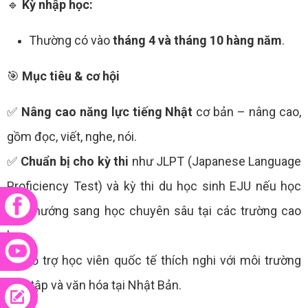
🔹
Kỳ nhập học:
Thường có vào
tháng 4 và tháng 10 hàng năm
.
🎯
Mục tiêu & cơ hội
✅
Nâng cao năng lực tiếng Nhật
cơ bản – nâng cao,
gồm đọc, viết, nghe, nói.
✅
Chuẩn bị cho kỳ thi
như JLPT (Japanese Language
Proficiency Test) và kỳ thi du học sinh EJU nếu học
viên hướng sang học chuyên sâu tại các trường cao
hơn.
✅ Hỗ trợ học viên quốc tế thích nghi với môi trường
học tập và văn hóa tại Nhật Bản.