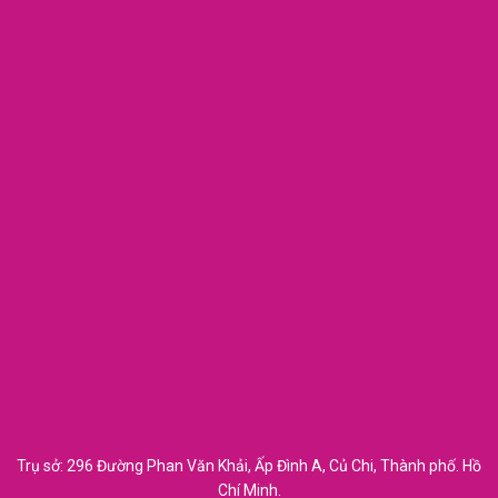
Trụ sở: 296 Đường Phan Văn Khải, Ấp Đình A, Củ Chi, Thành phố. Hồ
Chí Minh.