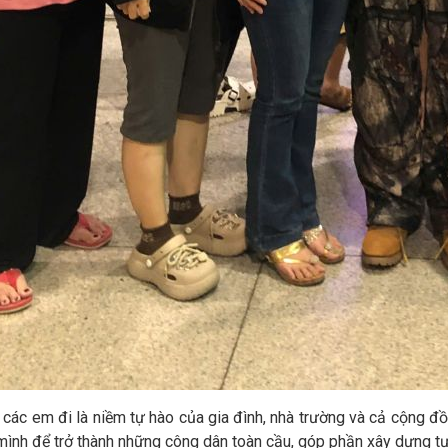
 em đi là niềm tự hào của gia đình, nhà trường và cả cộng đồn
mình để trở thành những công dân toàn cầu, góp phần xây dựng tươ