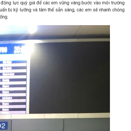
n động lực quý giá để các em vững vàng bước vào môi trường
 chuẩn bị kỹ lưỡng và tâm thế sẵn sàng, các em sẽ nhanh chóng
sống.