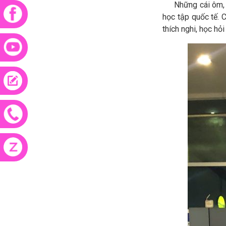
Những cái ôm, nh
học tập quốc tế. 
thích nghi, học hỏ