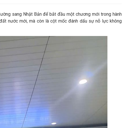
n đường sang Nhật Bản để bắt đầu một chương mới trong hành
t đất nước mới, mà còn là cột mốc đánh dấu sự nỗ lực không