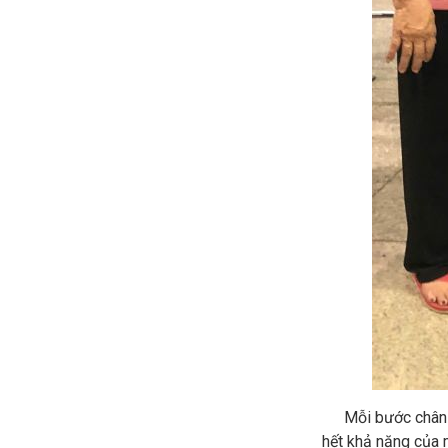
Mỗi bước chân các
hết khả năng của 