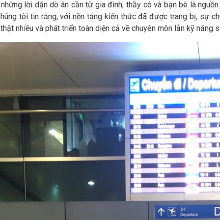
ững lời dặn dò ân cần từ gia đình, thầy cô và bạn bè là nguồ
Chúng tôi tin rằng, với nền tảng kiến thức đã được trang bị, sự
i thật nhiều và phát triển toàn diện cả về chuyên môn lẫn kỹ năng 