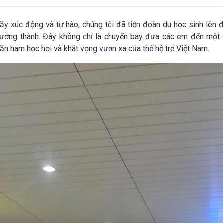
ầy xúc động và tự hào, chúng tôi đã tiễn đoàn du học sinh lê
 trưởng thành. Đây không chỉ là chuyến bay đưa các em đến mộ
hần ham học hỏi và khát vọng vươn xa của thế hệ trẻ Việt Nam.