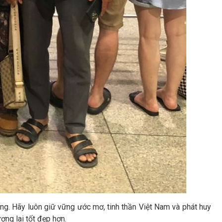
g. Hãy luôn giữ vững ước mơ, tinh thần Việt Nam và phát huy
ng lai tốt đẹp hơn.